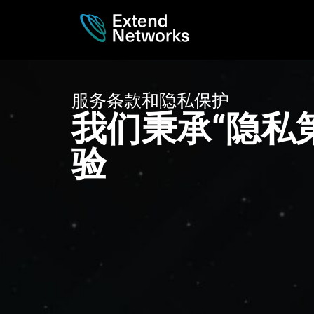
服务条款和隐私保护
我们秉承“隐私
验